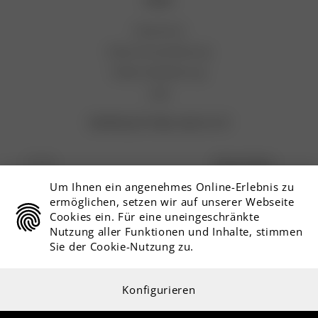
LEGAL
Impressum
Datenschutzerklärung
Widerrufsbelehrung
AGB
NEWSLETTER SIGN UP
Anmelden
Um Ihnen ein angenehmes Online-Erlebnis zu
ermöglichen, setzen wir auf unserer Webseite
Cookies ein. Für eine uneingeschränkte
Nutzung aller Funktionen und Inhalte, stimmen
Sie der Cookie-Nutzung zu.
Konfigurieren