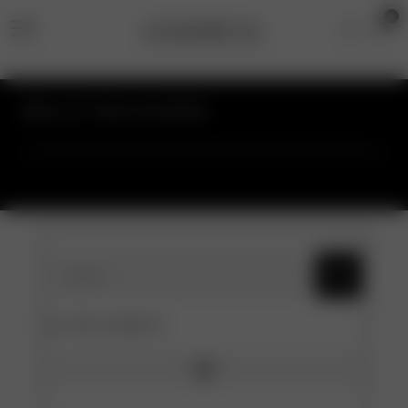
0
BRAUTKLEIDER
KATEGORIEN