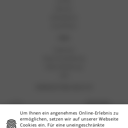
Kontakt
Retouren
Zahlungsarten
Versandarten
LEGAL
Impressum
Datenschutzerklärung
Widerrufsbelehrung
AGB
NEWSLETTER SIGN UP
Anmelden
Um Ihnen ein angenehmes Online-Erlebnis zu
ermöglichen, setzen wir auf unserer Webseite
Cookies ein. Für eine uneingeschränkte