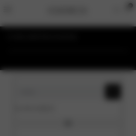
0
STRUMPFBÄNDER
KATEGORIEN