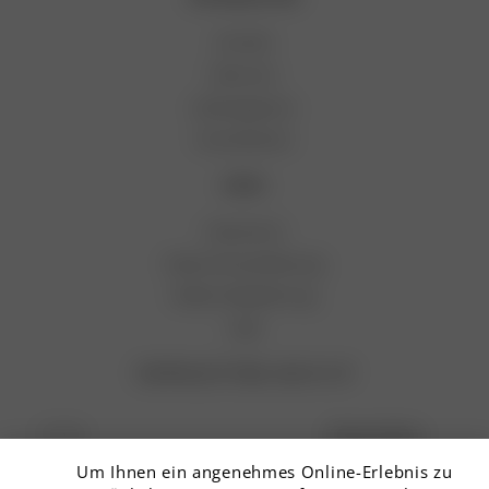
Kontakt
Retouren
Zahlungsarten
Versandarten
LEGAL
Impressum
Datenschutzerklärung
Widerrufsbelehrung
AGB
NEWSLETTER SIGN UP
Anmelden
Um Ihnen ein angenehmes Online-Erlebnis zu